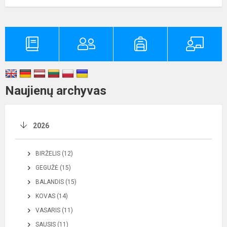
Naujienų archyvas
2026
BIRŽELIS (12)
GEGUŽĖ (15)
BALANDIS (15)
KOVAS (14)
VASARIS (11)
SAUSIS (11)