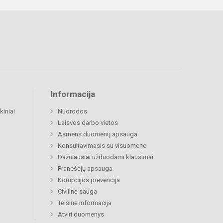
Informacija
kiniai
Nuorodos
Laisvos darbo vietos
Asmens duomenų apsauga
Konsultavimasis su visuomene
Dažniausiai užduodami klausimai
Pranešėjų apsauga
Korupcijos prevencija
Civilinė sauga
Teisinė informacija
Atviri duomenys