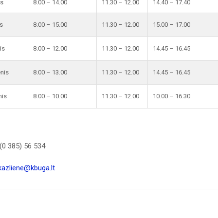
is
8.00 – 14.00
11.30 – 12.00
14.40 – 17.40
s
8.00 – 15.00
11.30 – 12.00
15.00 – 17.00
is
8.00 – 12.00
11.30 – 12.00
14.45 – 16.45
enis
8.00 – 13.00
11.30 – 12.00
14.45 – 16.45
nis
8.00 – 10.00
11.30 – 12.00
10.00 – 16.30
(0 385) 56 534
kazliene@kbuga.lt