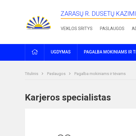
ZARASŲ R. DUSETŲ KAZIM
VEIKLOS SRITYS
PASLAUGOS
A
PRADŽIA
UGDYMAS
PAGALBA MOKINIAMS IR 
Titulinis
Paslaugos
Pagalba mokiniams ir tėvams
Karjeros specialistas