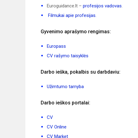
Euroguidance.lt –
profesijos vadovas
.
Filmukai apie profesijas.
Gyvenimo aprašymo rengimas:
Europass
CV rašymo taisyklės
Darbo ieška, pokalbis su darbdaviu:
Užimtumo tarnyba
Darbo ieškos portalai:
CV
CV Online
CV Market