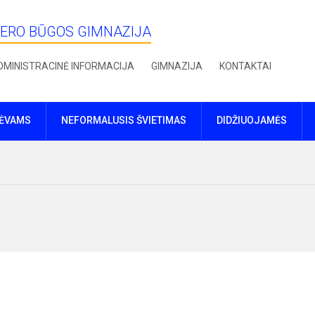
IERO BŪGOS GIMNAZIJA
DMINISTRACINĖ INFORMACIJA
GIMNAZIJA
KONTAKTAI
TĖVAMS
NEFORMALUSIS ŠVIETIMAS
DIDŽIUOJAMĖS