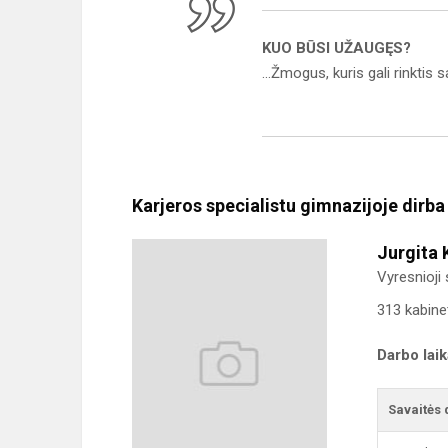
KUO BŪSI UŽAUGĘS?
...Žmogus, kuris gali rinktis
(L.
Karjeros specialistu gimnazijoje dirba
Jurgita 
Vyresnioji
313 kabine
Darbo lai
Savaitės 