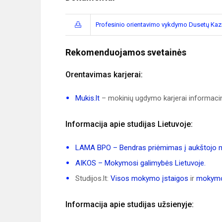
Profesinio orientavimo vykdymo Dusetų Kaz
Rekomenduojamos svetainės
Orentavimas karjerai:
Mukis.lt
– mokinių ugdymo karjerai informacin
Informacija apie studijas Lietuvoje:
LAMA BPO – Bendras priėmimas į aukštojo mo
AIKOS – Mokymosi galimybės Lietuvoje.
Studijos.lt:
Visos mokymo įstaigos
ir
mokymo
Informacija apie studijas užsienyje: