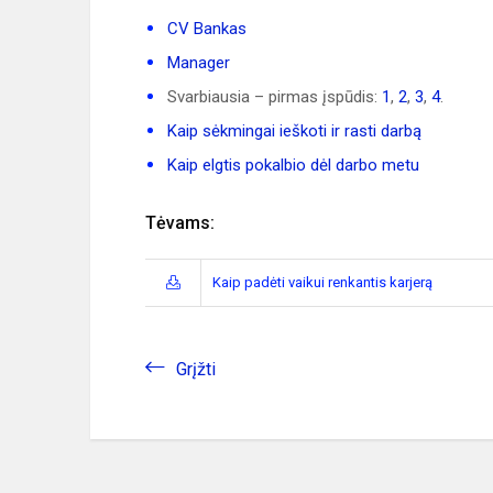
CV Bankas
Manager
Svarbiausia – pirmas įspūdis:
1
,
2
,
3
,
4
.
Kaip sėkmingai ieškoti ir rasti darbą
Kaip elgtis pokalbio dėl darbo metu
Tėvams:
Kaip padėti vaikui renkantis karjerą
Grįžti