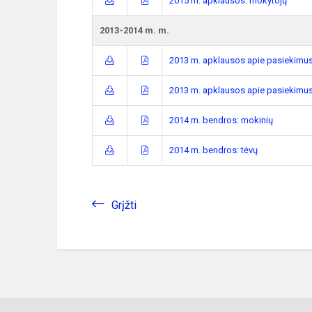
2015 m. apklausos: mokytojų
2013-2014 m. m.
2013 m. apklausos apie pasiekimus
2013 m. apklausos apie pasiekimus
2014 m. bendros: mokinių
2014 m. bendros: tėvų
Grįžti