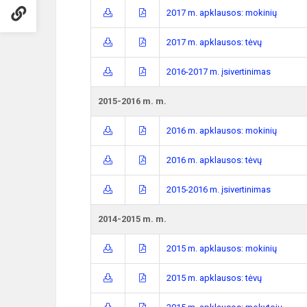
2017 m. apklausos: mokinių
2017 m. apklausos: tėvų
2016-2017 m. įsivertinimas
2015-2016 m. m.
2016 m. apklausos: mokinių
2016 m. apklausos: tėvų
2015-2016 m. įsivertinimas
2014-2015 m. m.
2015 m. apklausos: mokinių
2015 m. apklausos: tėvų