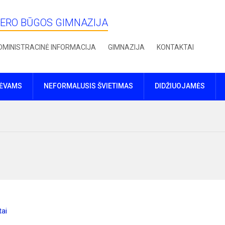
IERO BŪGOS GIMNAZIJA
DMINISTRACINĖ INFORMACIJA
GIMNAZIJA
KONTAKTAI
TĖVAMS
NEFORMALUSIS ŠVIETIMAS
DIDŽIUOJAMĖS
tai