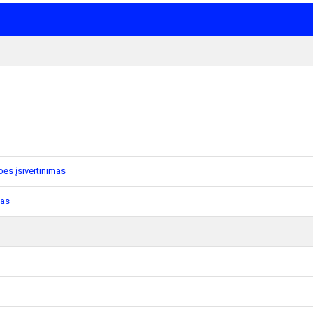
ės įsivertinimas
mas