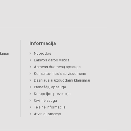
Informacija
kiniai
Nuorodos
Laisvos darbo vietos
Asmens duomenų apsauga
Konsultavimasis su visuomene
Dažniausiai užduodami klausimai
Pranešėjų apsauga
Korupcijos prevencija
Civilinė sauga
Teisinė informacija
Atviri duomenys