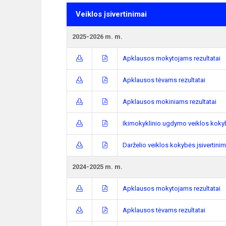
Veiklos įsivertinimai
2025-2026 m. m.
Apklausos mokytojams rezultatai
Apklausos tėvams rezultatai
Apklausos mokiniams rezultatai
Ikimokyklinio ugdymo veiklos kokyb
Darželio veiklos kokybės įsivertini
2024-2025 m. m.
Apklausos mokytojams rezultatai
Apklausos tėvams rezultatai