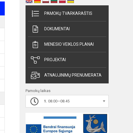
PAMOKŲ TVARKARAŠTIS
DOKUMENTAI
MĖNESIO VEIKLOS PLANAI
PROJEKTAI
ATNAUJINIMŲ PRENUMERATA
Pamokų laikas
1.
08.00—08.45