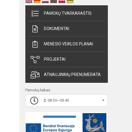
PAMOKŲ TVARKARAŠTIS
DOKUMENTAI
MĖNESIO VEIKLOS PLANAI
PROJEKTAI
ATNAUJINIMŲ PRENUMERATA
Pamokų laikas
2.
08.55—09.40