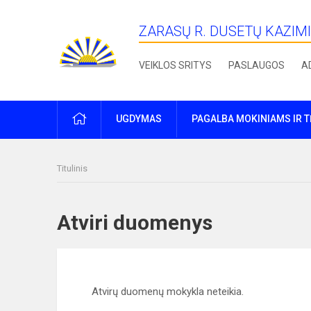
ZARASŲ R. DUSETŲ KAZIM
VEIKLOS SRITYS
PASLAUGOS
A
PRADŽIA
UGDYMAS
PAGALBA MOKINIAMS IR 
Titulinis
Atviri duomenys
Atvirų duomenų mokykla neteikia.