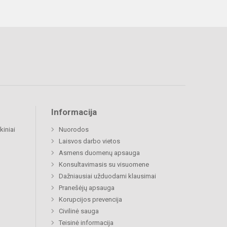
Informacija
kiniai
Nuorodos
Laisvos darbo vietos
Asmens duomenų apsauga
Konsultavimasis su visuomene
Dažniausiai užduodami klausimai
Pranešėjų apsauga
Korupcijos prevencija
Civilinė sauga
Teisinė informacija