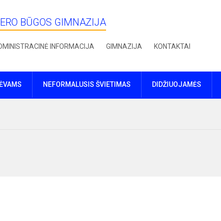
IERO BŪGOS GIMNAZIJA
DMINISTRACINĖ INFORMACIJA
GIMNAZIJA
KONTAKTAI
TĖVAMS
NEFORMALUSIS ŠVIETIMAS
DIDŽIUOJAMĖS