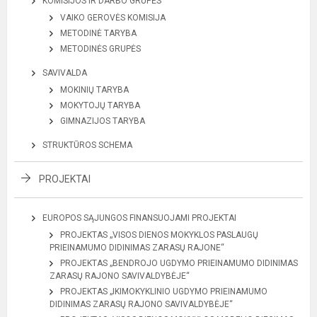
KOMISIJOS IR DARBO GRUPĖS
VAIKO GEROVĖS KOMISIJA
METODINĖ TARYBA
METODINĖS GRUPĖS
SAVIVALDA
MOKINIŲ TARYBA
MOKYTOJŲ TARYBA
GIMNAZIJOS TARYBA
STRUKTŪROS SCHEMA
PROJEKTAI
EUROPOS SĄJUNGOS FINANSUOJAMI PROJEKTAI
PROJEKTAS „VISOS DIENOS MOKYKLOS PASLAUGŲ
PRIEINAMUMO DIDINIMAS ZARASŲ RAJONE“
PROJEKTAS „BENDROJO UGDYMO PRIEINAMUMO DIDINIMAS
ZARASŲ RAJONO SAVIVALDYBĖJE“
PROJEKTAS „IKIMOKYKLINIO UGDYMO PRIEINAMUMO
DIDINIMAS ZARASŲ RAJONO SAVIVALDYBĖJE“