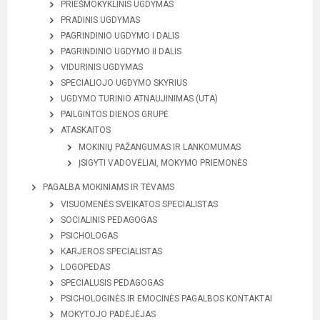
PRIEŠMOKYKLINIS UGDYMAS
PRADINIS UGDYMAS
PAGRINDINIO UGDYMO I DALIS
PAGRINDINIO UGDYMO II DALIS
VIDURINIS UGDYMAS
SPECIALIOJO UGDYMO SKYRIUS
UGDYMO TURINIO ATNAUJINIMAS (UTA)
PAILGINTOS DIENOS GRUPĖ
ATASKAITOS
MOKINIŲ PAŽANGUMAS IR LANKOMUMAS
ĮSIGYTI VADOVĖLIAI, MOKYMO PRIEMONĖS
PAGALBA MOKINIAMS IR TĖVAMS
VISUOMENĖS SVEIKATOS SPECIALISTAS
SOCIALINIS PEDAGOGAS
PSICHOLOGAS
KARJEROS SPECIALISTAS
LOGOPEDAS
SPECIALUSIS PEDAGOGAS
PSICHOLOGINĖS IR EMOCINĖS PAGALBOS KONTAKTAI
MOKYTOJO PADĖJĖJAS