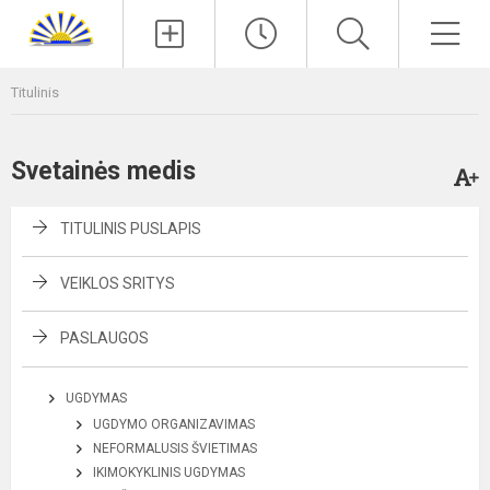
Paieška
Men
Titulinis
Svetainės medis
TITULINIS PUSLAPIS
VEIKLOS SRITYS
PASLAUGOS
UGDYMAS
UGDYMO ORGANIZAVIMAS
NEFORMALUSIS ŠVIETIMAS
IKIMOKYKLINIS UGDYMAS