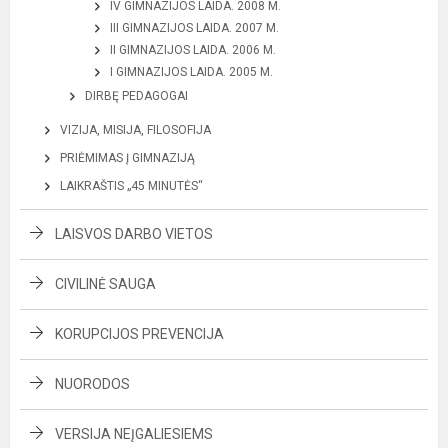
IV GIMNAZIJOS LAIDA. 2008 M.
III GIMNAZIJOS LAIDA. 2007 M.
II GIMNAZIJOS LAIDA. 2006 M.
I GIMNAZIJOS LAIDA. 2005 M.
DIRBĘ PEDAGOGAI
VIZIJA, MISIJA, FILOSOFIJA
PRIĖMIMAS Į GIMNAZIJĄ
LAIKRAŠTIS „45 MINUTĖS“
LAISVOS DARBO VIETOS
CIVILINĖ SAUGA
KORUPCIJOS PREVENCIJA
NUORODOS
VERSIJA NEĮGALIESIEMS