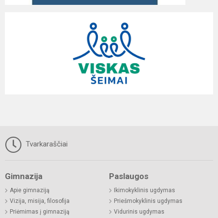
Tvarkaraščiai
Gimnazija
Paslaugos
Apie gimnaziją
Ikimokyklinis ugdymas
Vizija, misija, filosofija
Priešmokyklinis ugdymas
Priėmimas į gimnaziją
Vidurinis ugdymas