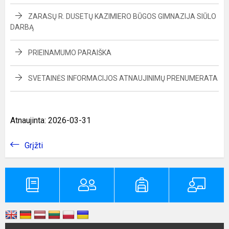
ZARASŲ R. DUSETŲ KAZIMIERO BŪGOS GIMNAZIJA SIŪLO
DARBĄ
PRIEINAMUMO PARAIŠKA
SVETAINĖS INFORMACIJOS ATNAUJINIMŲ PRENUMERATA
Atnaujinta: 2026-03-31
Grįžti