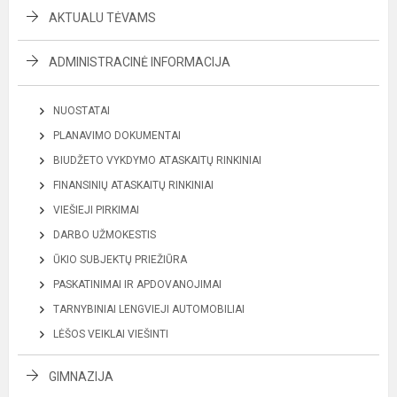
AKTUALU TĖVAMS
ADMINISTRACINĖ INFORMACIJA
NUOSTATAI
PLANAVIMO DOKUMENTAI
BIUDŽETO VYKDYMO ATASKAITŲ RINKINIAI
FINANSINIŲ ATASKAITŲ RINKINIAI
VIEŠIEJI PIRKIMAI
DARBO UŽMOKESTIS
ŪKIO SUBJEKTŲ PRIEŽIŪRA
PASKATINIMAI IR APDOVANOJIMAI
TARNYBINIAI LENGVIEJI AUTOMOBILIAI
LĖŠOS VEIKLAI VIEŠINTI
GIMNAZIJA