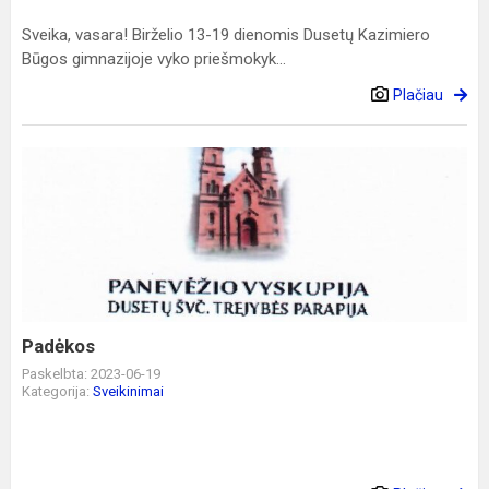
Sveika, vasara! Birželio 13-19 dienomis Dusetų Kazimiero
Būgos gimnazijoje vyko priešmokyk...
Plačiau
Padėkos
Padėkos
Paskelbta: 2023-06-19
Kategorija:
Sveikinimai