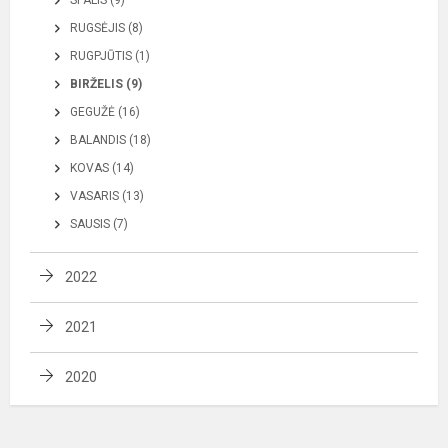
SPALIS (9)
RUGSĖJIS (8)
RUGPJŪTIS (1)
BIRŽELIS (9)
GEGUŽĖ (16)
BALANDIS (18)
KOVAS (14)
VASARIS (13)
SAUSIS (7)
2022
2021
2020