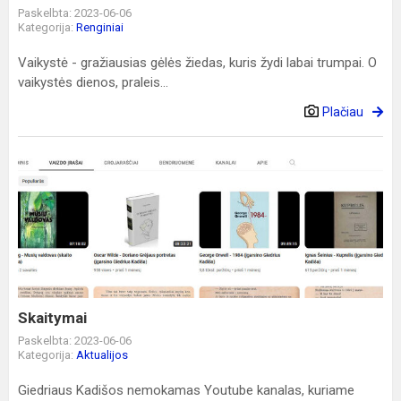
Paskelbta: 2023-06-06
Kategorija:
Renginiai
Vaikystė - gražiausias gėlės žiedas, kuris žydi labai trumpai. O
vaikystės dienos, praleis...
Plačiau
Skaitymai
Skaitymai
Paskelbta: 2023-06-06
Kategorija:
Aktualijos
Giedriaus Kadišos nemokamas Youtube kanalas, kuriame