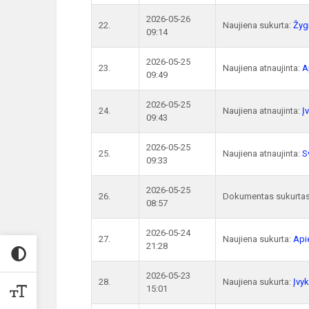
2026-05-26
22.
Naujiena sukurta:
Žyg
09:14
2026-05-25
23.
Naujiena atnaujinta:
A
09:49
2026-05-25
24.
Naujiena atnaujinta:
Į
09:43
2026-05-25
25.
Naujiena atnaujinta:
S
09:33
2026-05-25
26.
Dokumentas sukurta
08:57
2026-05-24
27.
Naujiena sukurta:
Api
21:28
2026-05-23
28.
Naujiena sukurta:
Įvy
15:01