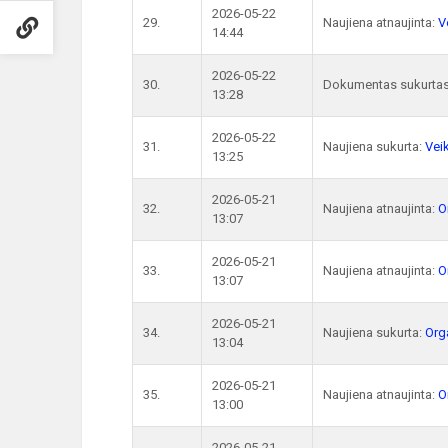
2026-05-22
29.
Naujiena atnaujinta:
V
14:44
2026-05-22
30.
Dokumentas sukurta
13:28
2026-05-22
31.
Naujiena sukurta:
Vei
13:25
2026-05-21
32.
Naujiena atnaujinta:
O
13:07
2026-05-21
33.
Naujiena atnaujinta:
O
13:07
2026-05-21
34.
Naujiena sukurta:
Org
13:04
2026-05-21
35.
Naujiena atnaujinta:
O
13:00
2026-05-21