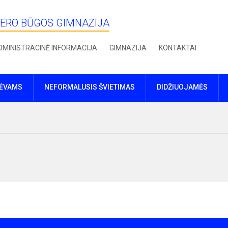
IERO BŪGOS GIMNAZIJA
DMINISTRACINĖ INFORMACIJA
GIMNAZIJA
KONTAKTAI
TĖVAMS
NEFORMALUSIS ŠVIETIMAS
DIDŽIUOJAMĖS
i