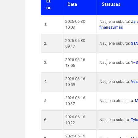
El.
Data
Statusas
nr.
2026-06-30
Naujiena sukurta:
Zar
1.
10:03
finansavimas
2026-06-30
2.
Naujiena sukurta:
STA
09:47
2026-06-16
3.
Naujiena sukurta:
1–3
13:06
2026-06-16
4.
Naujiena sukurta:
Vas
10:59
2026-06-16
5.
Naujiena atnaujinta:
M
10:37
2026-06-16
6.
Naujiena sukurta:
Tylo
10:22
2026-06-15