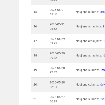
2026-06-01
15.
Naujiena sukurta:
Isto
11:50
2026-05-31
16.
Naujiena atnaujinta:
Ž
08:52
2026-05-29
17.
Naujiena atnaujinta:
S
09:21
2026-05-29
18.
Naujiena atnaujinta:
I
09:12
2026-05-28
19.
Naujiena sukurta:
Sma
22:32
2026-05-28
20.
Naujiena sukurta:
Išvy
22:21
2026-05-27
21.
Naujiena sukurta:
Sve
10:39