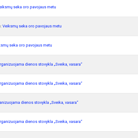
eiksmų seka oro pavojaus metu
s:
Veiksmų seka oro pavojaus metu
ksmų seka oro pavojaus metu
rganizuojama dienos stovykla „Sveika, vasara“
rganizuojama dienos stovykla „Sveika, vasara“
anizuojama dienos stovykla „Sveika, vasara“
rganizuojama dienos stovykla „Sveika, vasara“