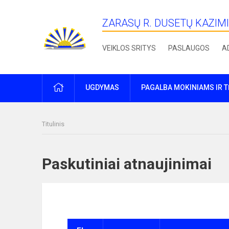
ZARASŲ R. DUSETŲ KAZIM
VEIKLOS SRITYS
PASLAUGOS
A
PRADŽIA
UGDYMAS
PAGALBA MOKINIAMS IR 
Titulinis
Paskutiniai atnaujinima