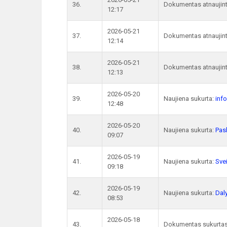
36.
Dokumentas atnaujin
12:17
2026-05-21
37.
Dokumentas atnaujin
12:14
2026-05-21
38.
Dokumentas atnaujin
12:13
2026-05-20
39.
Naujiena sukurta:
inf
12:48
2026-05-20
40.
Naujiena sukurta:
Pas
09:07
2026-05-19
41.
Naujiena sukurta:
Sve
09:18
2026-05-19
42.
Naujiena sukurta:
Daly
08:53
2026-05-18
43.
Dokumentas sukurta