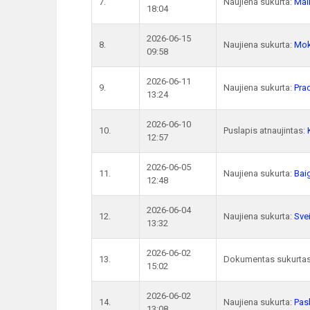
7.
Naujiena sukurta:
Mair
18:04
2026-06-15
8.
Naujiena sukurta:
Mok
09:58
2026-06-11
9.
Naujiena sukurta:
Pra
13:24
2026-06-10
10.
Puslapis atnaujintas:
12:57
2026-06-05
11.
Naujiena sukurta:
Bai
12:48
2026-06-04
12.
Naujiena sukurta:
Sve
13:32
2026-06-02
13.
Dokumentas sukurta
15:02
2026-06-02
14.
Naujiena sukurta:
Pask
13:08