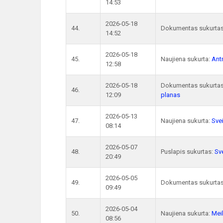
14:53
2026-05-18
44.
Dokumentas sukurta
14:52
2026-05-18
45.
Naujiena sukurta:
Antr
12:58
2026-05-18
Dokumentas sukurta
46.
12:09
planas
2026-05-13
47.
Naujiena sukurta:
Sve
08:14
2026-05-07
48.
Puslapis sukurtas:
Sv
20:49
2026-05-05
49.
Dokumentas sukurta
09:49
2026-05-04
50.
Naujiena sukurta:
Mei
08:56