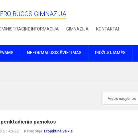
IERO BŪGOS GIMNAZIJA
DMINISTRACINĖ INFORMACIJA
GIMNAZIJA
KONTAKTAI
TĖVAMS
NEFORMALUSIS ŠVIETIMAS
DIDŽIUOJAMĖS
s penktadienio pamokos
 2021-03-22
Kategorija:
Projektinė veikla