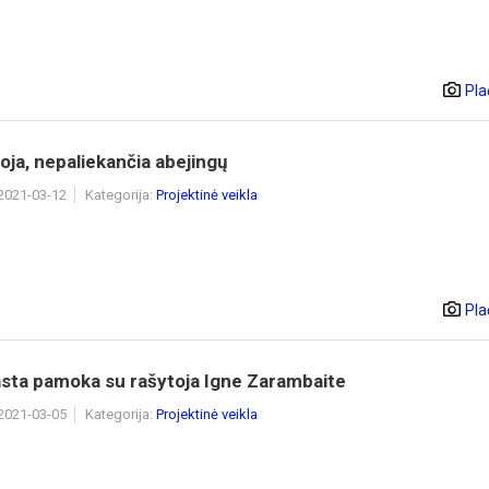
Pla
oja, nepaliekančia abejingų
 2021-03-12
Kategorija:
Projektinė veikla
Pla
sta pamoka su rašytoja Igne Zarambaite
 2021-03-05
Kategorija:
Projektinė veikla