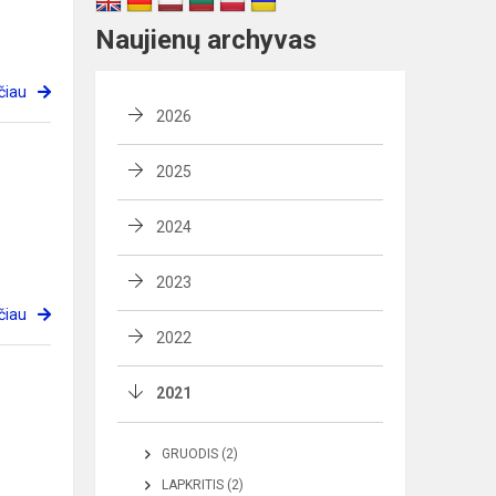
Naujienų archyvas
čiau
2026
2025
2024
2023
čiau
2022
2021
GRUODIS (2)
LAPKRITIS (2)