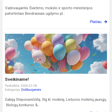
Vadovaujantis Švietimo, mokslo ir sporto ministerijos
patvirtintais Bendraisiais ugdymo pl...
Plačiau
Sveikiname!
Sveikiname!
Paskelbta: 2026-01-28
Kategorija:
Didžiuojamės
Gabiją Steponavičiūtę, IIIg kl. mokinę, Lietuvos mokinių jaunųjų
filologų konkurso &...