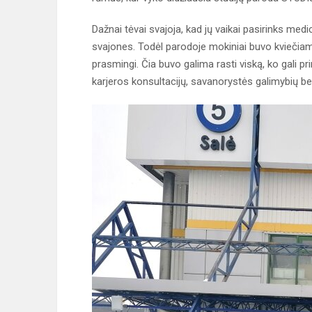
Dažnai tėvai svajoja, kad jų vaikai pasirinks medicin
svajones. Todėl parodoje mokiniai buvo kviečiami 
prasmingi. Čia buvo galima rasti viską, ko gali p
karjeros konsultacijų, savanorystės galimybių be