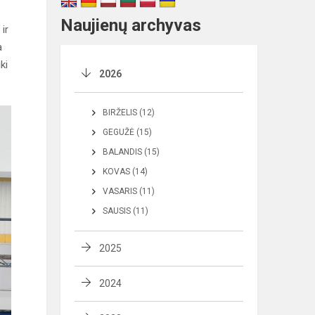
Naujienų archyvas
 ir
a
ki
2026
BIRŽELIS (12)
GEGUŽĖ (15)
BALANDIS (15)
KOVAS (14)
VASARIS (11)
SAUSIS (11)
2025
2024