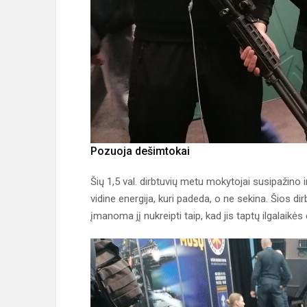
Pozuoja dešimtokai
Šių 1,5 val. dirbtuvių metu mokytojai susipažino 
vidine energija, kuri padeda, o ne sekina. Šios 
įmanoma jį nukreipti taip, kad jis taptų ilgalaikės