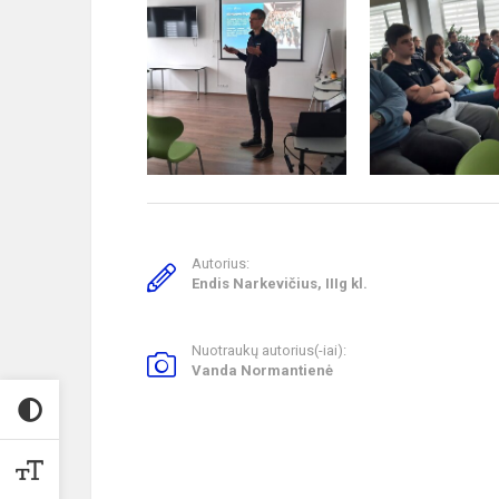
Autorius:
Endis Narkevičius, IIIg kl.
Nuotraukų autorius(-iai):
Vanda Normantienė