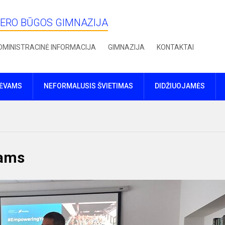
IERO BŪGOS GIMNAZIJA
DMINISTRACINĖ INFORMACIJA
GIMNAZIJA
KONTAKTAI
TĖVAMS
NEFORMALUSIS ŠVIETIMAS
DIDŽIUOJAMĖS
iams