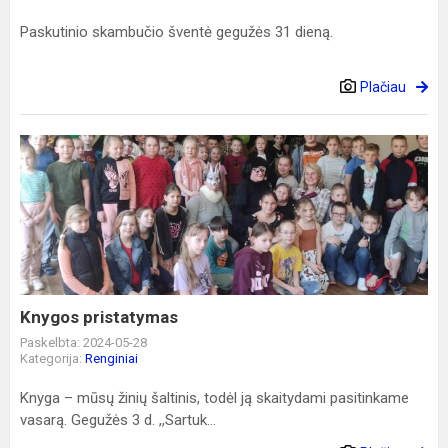
Paskutinio skambučio šventė gegužės 31 dieną.
Plačiau
Knygos
pristatymas
Knygos pristatymas
Paskelbta: 2024-05-28
Kategorija:
Renginiai
Knyga – mūsų žinių šaltinis, todėl ją skaitydami pasitinkame
vasarą. Gegužės 3 d. ,,Sartuk...