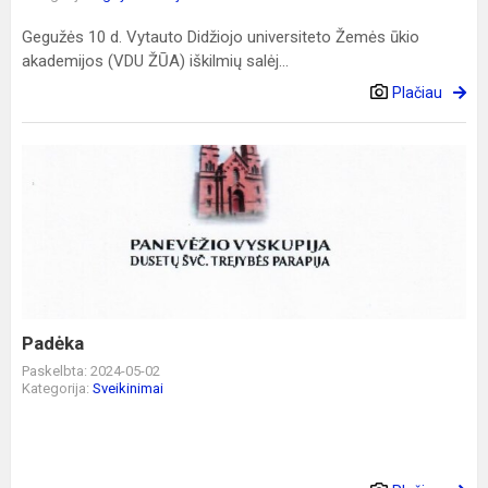
Gegužės 10 d. Vytauto Didžiojo universiteto Žemės ūkio
akademijos (VDU ŽŪA) iškilmių salėj...
Plačiau
Padėka
Padėka
Paskelbta: 2024-05-02
Kategorija:
Sveikinimai