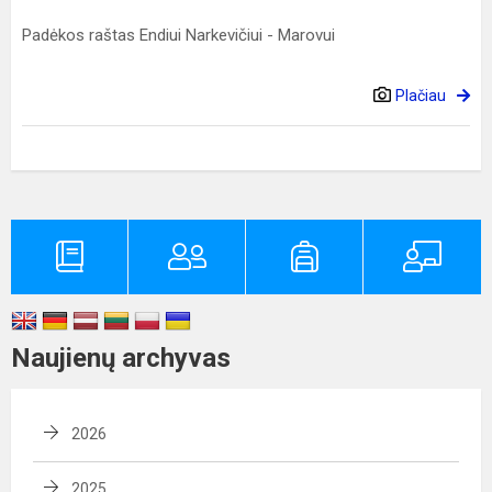
Padėkos raštas Endiui Narkevičiui - Marovui
Plačiau
Naujienų archyvas
2026
2025