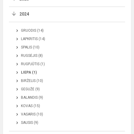
2024
GRUODIS (14)
LAPKRITIS (14)
SPALIS (10)
RUGSĖJIS (8)
RUGPJŪTIS (1)
LIEPA (1)
BIRŽELIS (10)
GEGUŽĖ (9)
BALANDIS (9)
KOVAS (15)
VASARIS (10)
SAUSIS (9)