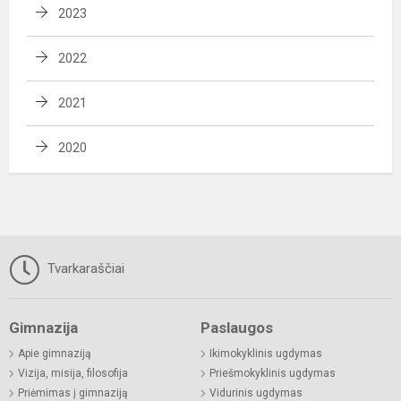
2023
2022
2021
2020
Tvarkaraščiai
Gimnazija
Paslaugos
Apie gimnaziją
Ikimokyklinis ugdymas
Vizija, misija, filosofija
Priešmokyklinis ugdymas
Priėmimas į gimnaziją
Vidurinis ugdymas