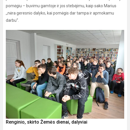
pomėgiu – buvimu gamtoje ir jos stebėjimu, kaip sako Marius
,,nėra geresnio dalyko, kai pomėgis dar tampa ir apmokamu
darbu“.
Renginio, skirto Žemės dienai, dalyviai