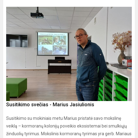
Susitikimo svečias - Marius Jasiulionis
Susitikimo su mokiniais metu Marius pristatė savo mokslinę
veiklą – kormoranų kolonijų poveikio ekosistemai bei smulkiųjų
žinduolių tyrimus. Mokslinis kormoranų tyrimas yra gerb. Mariaus