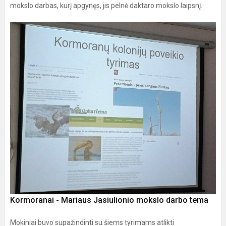
mokslo darbas, kurį apgynęs, jis pelnė daktaro mokslo laipsnį.
Kormoranai - Mariaus Jasiulionio mokslo darbo tema
Mokiniai buvo supažindinti su šiems tyrimams atlikti