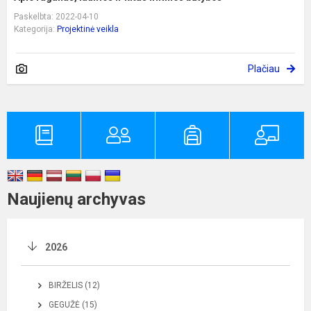
Paskelbta: 2022-04-10
Kategorija:
Projektinė veikla
Plačiau
Naujienų archyvas
2026
BIRŽELIS (12)
GEGUŽĖ (15)