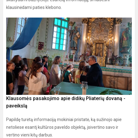
klausinėdami paties klebono.
Klausomės pasakojimo apie didikų Pliaterių dovaną -
paveikslą
Papildę turėtą informaciją mokiniai pristatė, ką sužinojo apie
netoliese esantį kultūros paveldo objektą, įsivertino savo ir
vertino vieni kitų darbus.