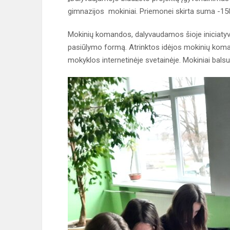
gimnazijos mokiniai. Priemonei skirta suma -15
Mokinių komandos, dalyvaudamos šioje iniciatyvoje
pasiūlymo formą. Atrinktos idėjos mokinių kom
mokyklos internetinėje svetainėje. Mokiniai balsuo