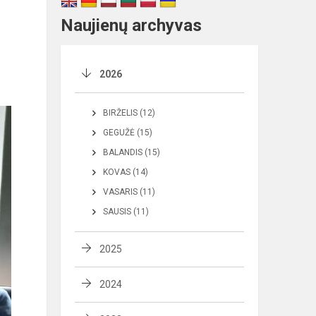
Naujienų archyvas
2026
BIRŽELIS (12)
GEGUŽĖ (15)
BALANDIS (15)
KOVAS (14)
VASARIS (11)
SAUSIS (11)
2025
2024