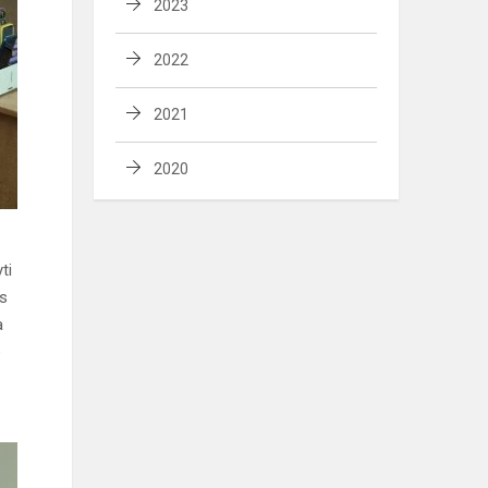
2023
2022
2021
2020
ti
os
a
o