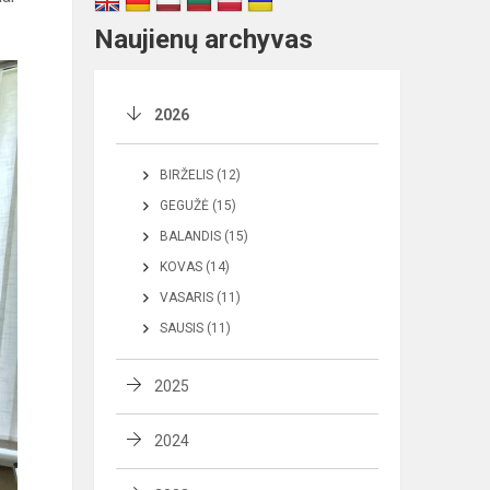
Naujienų archyvas
2026
BIRŽELIS (12)
GEGUŽĖ (15)
BALANDIS (15)
KOVAS (14)
VASARIS (11)
SAUSIS (11)
2025
2024