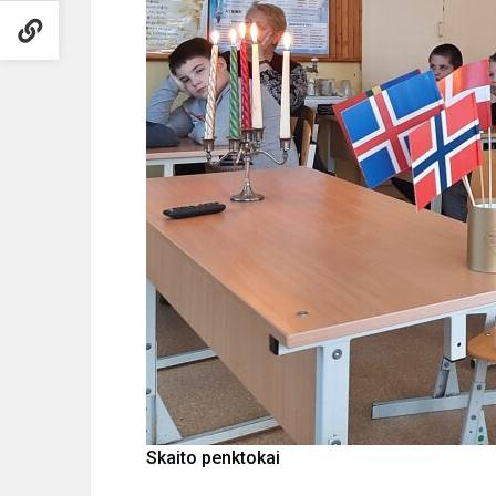
Skaito penktokai