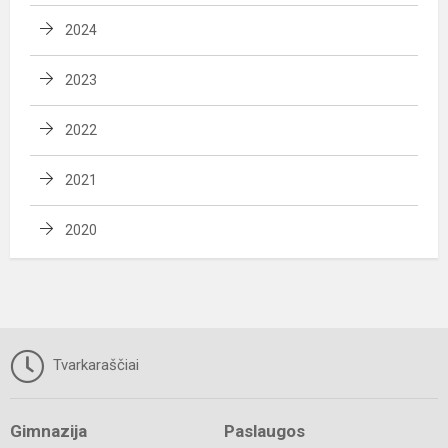
2024
2023
2022
2021
2020
Tvarkaraščiai
Gimnazija
Paslaugos