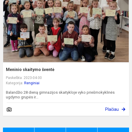
Meninio skaitymo šventė
Paskelbta: 2023-04-30
Kategorija:
Renginiai
Balandžio 28 dieną gimnazijos skaitykloje vyko priešmokyklinės
ugdymo grupės ir...
Plačiau