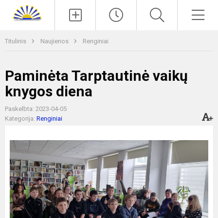
Paieška
Men
Titulinis
Naujienos
Renginiai
Paminėta Tarptautinė vaikų
knygos diena
Paskelbta: 2023-04-05
Kategorija:
Renginiai