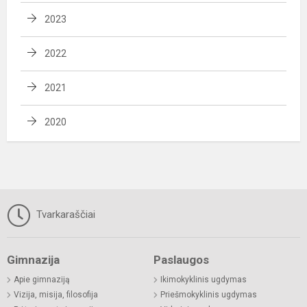
2023
2022
2021
2020
Tvarkaraščiai
Gimnazija
Paslaugos
Apie gimnaziją
Ikimokyklinis ugdymas
Vizija, misija, filosofija
Priešmokyklinis ugdymas