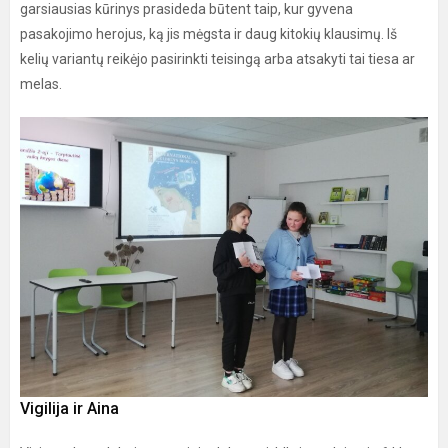
garsiausias kūrinys prasideda būtent taip, kur gyvena
pasakojimo herojus, ką jis mėgsta ir daug kitokių klausimų. Iš
kelių variantų reikėjo pasirinkti teisingą arba atsakyti tai tiesa ar
melas.
Vigilija ir Aina