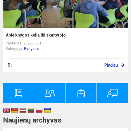
Apie knygos kelią iki skaitytojo
Paskelbta: 2022-05-31
Kategorija:
Renginiai
Plačiau
Naujienų archyvas