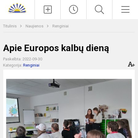
Paieška
Men
Titulinis
Naujienos
Renginiai
Apie Europos kalbų dieną
Paskelbta: 2022-09-30
Kategorija:
Renginiai