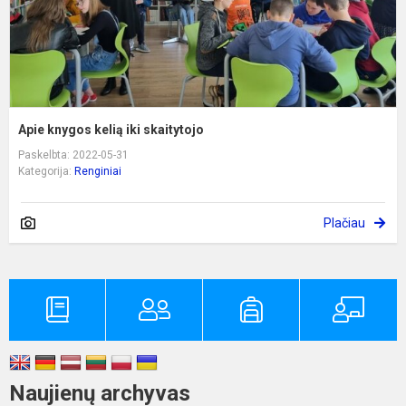
Apie knygos kelią iki skaitytojo
Paskelbta: 2022-05-31
Kategorija:
Renginiai
Plačiau
Naujienų archyvas