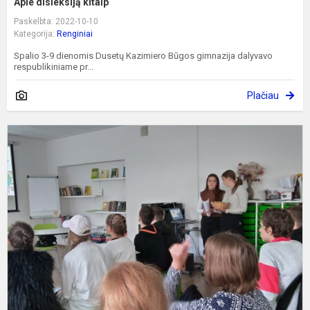
Apie disleksiją kitaip
Paskelbta: 2022-10-10
Kategorija:
Renginiai
Spalio 3-9 dienomis Dusetų Kazimiero Būgos gimnazija dalyvavo
respublikiniame pr...
Plačiau
A
E
k
d