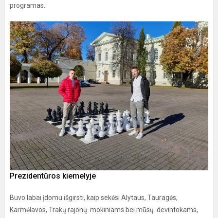
programas.
Prezidentūros kiemelyje
Buvo labai įdomu išgirsti, kaip sekėsi Alytaus, Tauragės,
Karmėlavos, Trakų rajonų mokiniams bei mūsų devintokams,