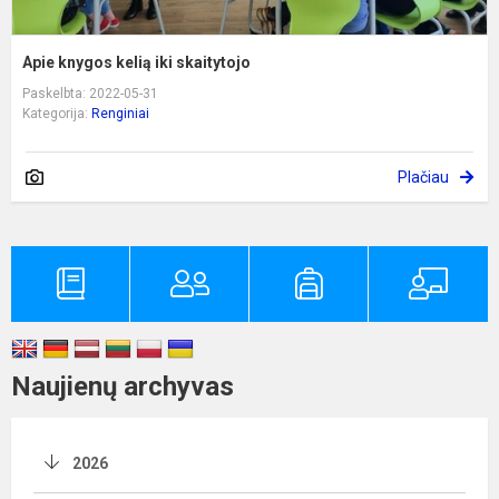
Apie knygos kelią iki skaitytojo
Paskelbta: 2022-05-31
Kategorija:
Renginiai
Plačiau
Naujienų archyvas
2026