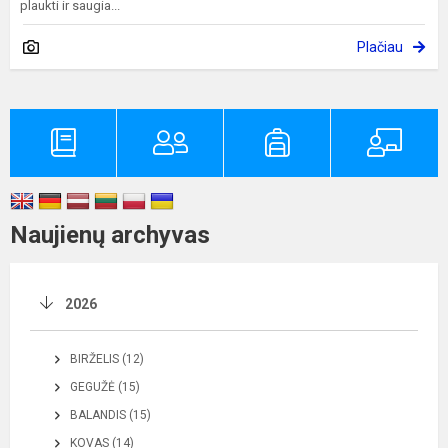
plaukti ir saugia...
Plačiau
Naujienų archyvas
2026
BIRŽELIS (12)
GEGUŽĖ (15)
BALANDIS (15)
KOVAS (14)