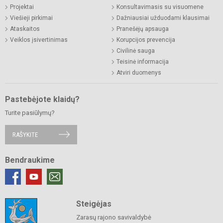
Projektai
Konsultavimasis su visuomene
Viešieji pirkimai
Dažniausiai užduodami klausimai
Ataskaitos
Pranešėjų apsauga
Veiklos įsivertinimas
Korupcijos prevencija
Civilinė sauga
Teisinė informacija
Atviri duomenys
Pastebėjote klaidų?
Turite pasiūlymų?
RAŠYKITE
Bendraukime
Steigėjas
Zarasų rajono savivaldybė