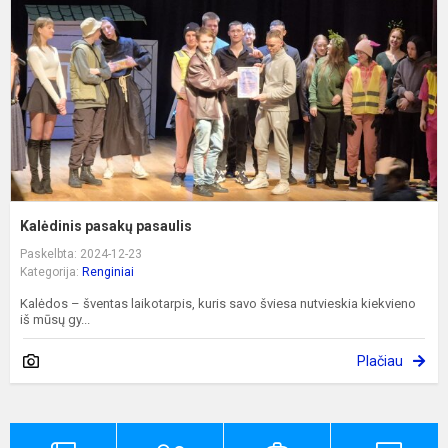
Kalėdinis pasakų pasaulis
Paskelbta: 2024-12-23
Kategorija:
Renginiai
Kalėdos – šventas laikotarpis, kuris savo šviesa nutvieskia kiekvieno
iš mūsų gy...
Plačiau