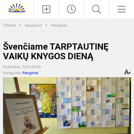
Paieška
Men
Titulinis
Naujienos
Renginiai
Švenčiame TARPTAUTINĘ
VAIKŲ KNYGOS DIENĄ
Paskelbta: 2025-04-03
Kategorija:
Renginiai