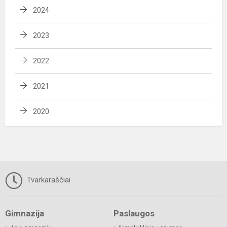
2024
2023
2022
2021
2020
Tvarkaraščiai
Gimnazija
Paslaugos