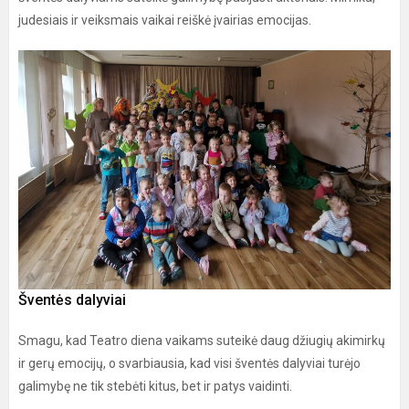
judesiais ir veiksmais vaikai reiškė įvairias emocijas.
Šventės dalyviai
Smagu, kad Teatro diena vaikams suteikė daug džiugių akimirkų
ir gerų emocijų, o svarbiausia, kad visi šventės dalyviai turėjo
galimybę ne tik stebėti kitus, bet ir patys vaidinti.