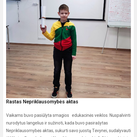
Rastas Nepriklausomybės aktas
Vaikams buvo pasiūlyta smagios edukacinės veiklos. Nuspalvinti
nurodytus langelius ir sužinoti, kada buvo pasirašytas
Nepriklausomybės aktas, sukurti savo juostą Tėvynei, sudalyvauti