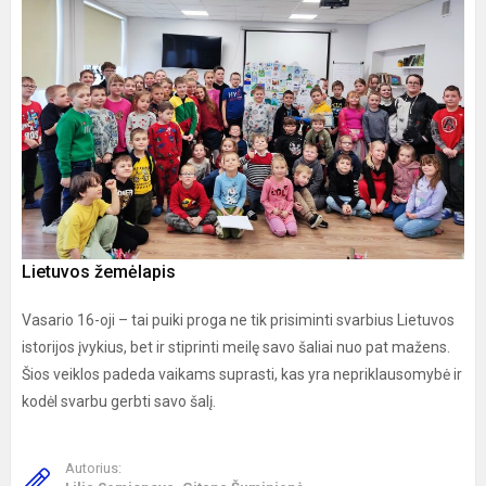
Lietuvos žemėlapis
Vasario 16-oji – tai puiki proga ne tik prisiminti svarbius Lietuvos
istorijos įvykius, bet ir stiprinti meilę savo šaliai nuo pat mažens.
Šios veiklos padeda vaikams suprasti, kas yra nepriklausomybė ir
kodėl svarbu gerbti savo šalį.
Autorius: