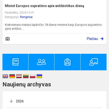
Minint Europos supratimo apie antibiotikus dieną
Paskelbta: 2024-12-01
Kategorija:
Renginiai
Kiekvienais metais lapkričio 18 diena minima kaip Europos supratimo
apie antibio...
Plačiau
Naujienų archyvas
2026