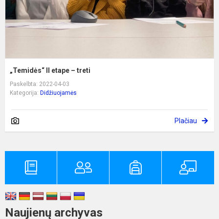
„Temidės“ II etape – treti
Paskelbta: 2022-04-03
Kategorija:
Didžiuojamės
Plačiau
Naujienų archyvas