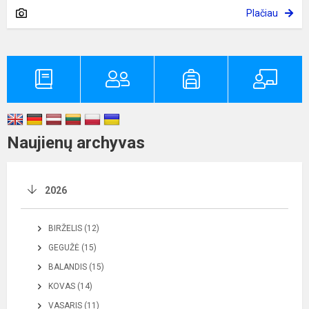
Plačiau
Naujienų archyvas
2026
BIRŽELIS (12)
GEGUŽĖ (15)
BALANDIS (15)
KOVAS (14)
VASARIS (11)