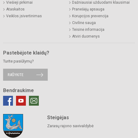
Viešieji pirkimai
Dažniausiai užduodami klausimai
Ataskaitos
Pranešėjų apsauga
Veiklos įsivertinimas
Korupcijos prevencija
Civilinė sauga
Teisinė informacija
Atviri duomenys
Pastebėjote klaidų?
Turite pasiūlymų?
RAŠYKITE
Bendraukime
Steigėjas
Zarasų rajono savivaldybė