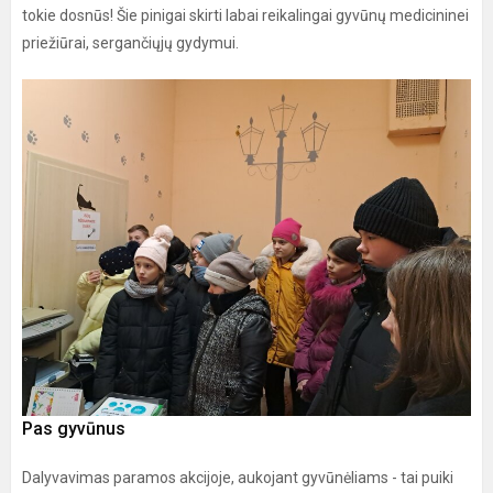
tokie dosnūs! Šie pinigai skirti labai reikalingai gyvūnų medicininei
priežiūrai, sergančiųjų gydymui.
Pas gyvūnus
Dalyvavimas paramos akcijoje, aukojant gyvūnėliams - tai puiki