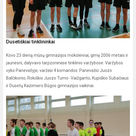
Dusetiškiai tinklininkai
Kovo 23 dieną mūsų gimnazijos moksleiviai, gimę 2006 metais ir
jaunesni, dalyvavo tarpzoninėse tinklinio varžybose. Varžybos
vyko Panevėžyje, varžėsi 4 komandos: Panevėžio Juozo
Balčikonio, Rokiškio Juozo Tumo- Vaižganto, Kupiškio Subačiaus
ir Dusetų Kazimiero Būgos gimnazijos vaikinai.