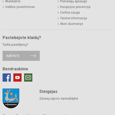
Ataskaitos
Pranešėjų apsauga
Veiklos įsivertinimas
Korupcijos prevencija
Civilinė sauga
Teisinė informacija
Atviri duomenys
Pastebėjote klaidų?
Turite pasiūlymų?
RAŠYKITE
Bendraukime
Steigėjas
Zarasų rajono savivaldybė