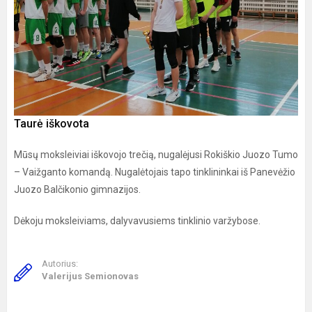
Taurė iškovota
Mūsų moksleiviai iškovojo trečią, nugalėjusi Rokiškio Juozo Tumo
– Vaižganto komandą. Nugalėtojais tapo tinklininkai iš Panevėžio
Juozo Balčikonio gimnazijos.
Dėkoju moksleiviams, dalyvavusiems tinklinio varžybose.
Autorius:
Valerijus Semionovas