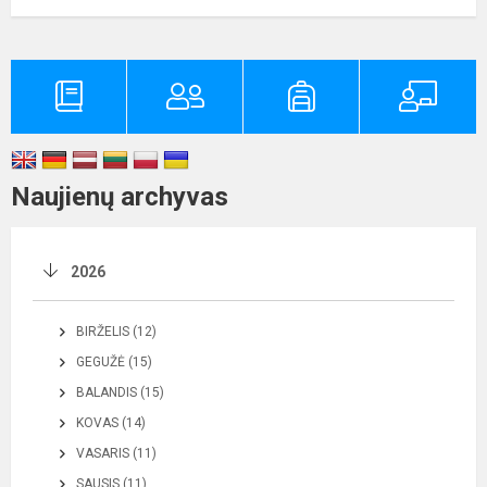
Naujienų archyvas
2026
BIRŽELIS (12)
GEGUŽĖ (15)
BALANDIS (15)
KOVAS (14)
VASARIS (11)
SAUSIS (11)