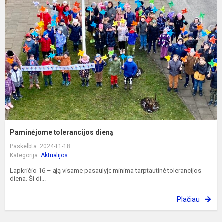
d
Paminėjome tolerancijos dieną
Paskelbta: 2024-11-18
Kategorija:
Aktualijos
Lapkričio 16 – ąją visame pasaulyje minima tarptautinė tolerancijos
diena. Ši di...
Plačiau