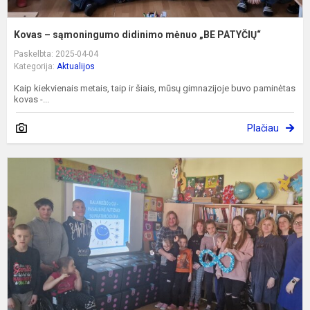
Kovas – sąmoningumo didinimo mėnuo „BE PATYČIŲ“
Paskelbta: 2025-04-04
Kategorija:
Aktualijos
Kaip kiekvienais metais, taip ir šiais, mūsų gimnazijoje buvo paminėtas
kovas -...
Plačiau
P
P
a
s
d