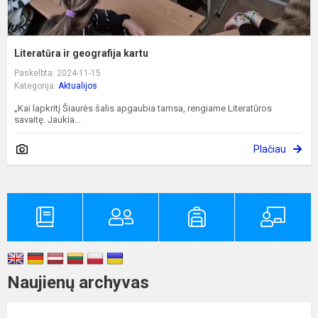
Literatūra ir geografija kartu
Paskelbta: 2024-11-15
Kategorija:
Aktualijos
„Kai lapkritį Šiaurės šalis apgaubia tamsa, rengiame Literatūros
savaitę. Jaukia...
Plačiau
Naujienų archyvas