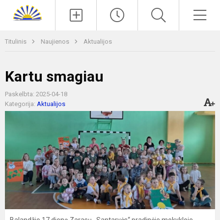
Paieška
Men
Titulinis
Naujienos
Aktualijos
Kartu smagiau
Paskelbta: 2025-04-18
Kategorija:
Aktualijos