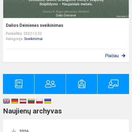
Dalios Deinienės sveikinimas
Paskelbta: 2022-12-22
Kategorija:
Sveikinimai
Plačiau
Naujienų archyvas
2026