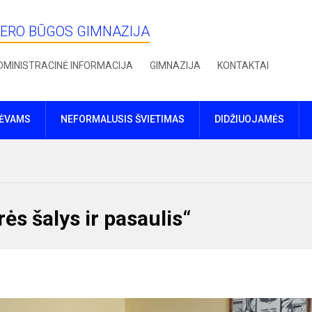
IERO BŪGOS GIMNAZIJA
DMINISTRACINĖ INFORMACIJA
GIMNAZIJA
KONTAKTAI
TĖVAMS
NEFORMALUSIS ŠVIETIMAS
DIDŽIUOJAMĖS
ės šalys ir pasaulis“