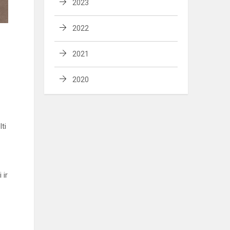
2023
2022
2021
2020
ti
 ir