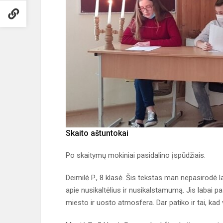
Skaito aštuntokai
Po skaitymų mokiniai pasidalino įspūdžiais.
Deimilė P., 8 klasė. Šis tekstas man nepasirodė 
apie nusikaltėlius ir nusikalstamumą. Jis labai p
miesto ir uosto atmosfera. Dar patiko ir tai, ka