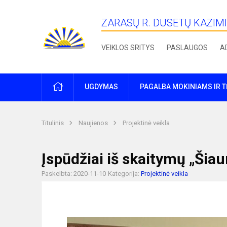
ZARASŲ R. DUSETŲ KAZIM
VEIKLOS SRITYS
PASLAUGOS
A
PRADŽIA
UGDYMAS
PAGALBA MOKINIAMS IR 
Titulinis
Naujienos
Projektinė veikla
Įspūdžiai iš skaitymų „Šiaur
Paskelbta: 2020-11-10
Kategorija:
Projektinė veikla