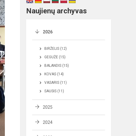
Naujienų archyvas
2026
BIRŽELIS (12)
GEGUŽĖ (15)
BALANDIS (15)
KOVAS (14)
VASARIS (11)
SAUSIS (11)
2025
2024