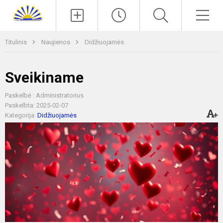
Paieška
Men
Titulinis
Naujienos
Didžiuojamės
Sveikiname
Paskelbė : Administratorius
Paskelbta: 2025-02-07
Kategorija:
Didžiuojamės