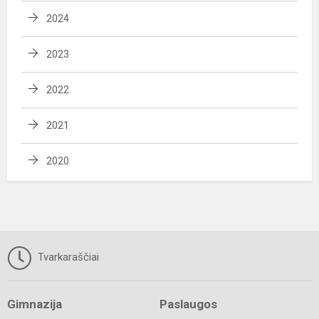
2024
2023
2022
2021
2020
Tvarkaraščiai
Gimnazija
Paslaugos