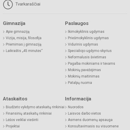
Tvarkaraščiai
Gimnazija
Paslaugos
Apie gimnaziją
Ikimokyklinis ugdymas
Vizija, misija, filosofija
Priešmokyklinis ugdymas
Priėmimas į gimnaziją
Vidurinis ugdymas
Laikraštis „45 minutės“
Specialiojo ugdymo skyrius
Neformalusis švietimas
Pagalba mokiniams ir tėvams
Mokinių pavėžėjimas
Mokinių maitinimas
Patalpų nuoma
Ataskaitos
Informacija
Biudžeto vykdymo ataskaitų rinkiniai
Nuorodos
Finansinių ataskaitų rinkiniai
Laisvos darbo vietos
Lėšos veiklai viešinti
Asmens duomenų apsauga
Projektai
Konsultavimasis su visuomene