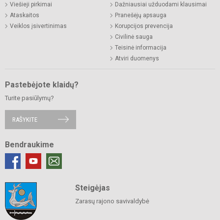
Viešieji pirkimai
Dažniausiai užduodami klausimai
Ataskaitos
Pranešėjų apsauga
Veiklos įsivertinimas
Korupcijos prevencija
Civilinė sauga
Teisinė informacija
Atviri duomenys
Pastebėjote klaidų?
Turite pasiūlymų?
RAŠYKITE
Bendraukime
Steigėjas
Zarasų rajono savivaldybė