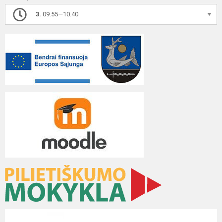
3.
09.55—10.40