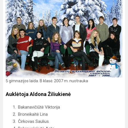
5 gimnazijos laida. B klasė. 2007 m. nuotrauka
Auklėtoja Aldona Žiliukienė
Bakanavičiūtė Viktorija
Broneikaitė Lina
Čirkovas Saulius